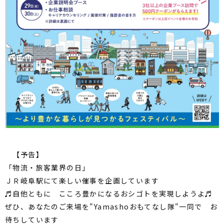
【予告】
「物流・旅客業界の日」
ＪＲ岐阜駅にて楽しい催事を企画しています
♬自他ともに こころ豊かになるおシゴトを実現しようよ♬
ぜひ、あなたのご来場を"Yamashoおもてなし隊"一同で お
待ちしています